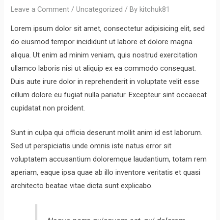
Leave a Comment
/
Uncategorized
/ By
kitchuk81
Lorem ipsum dolor sit amet, consectetur adipisicing elit, sed
do eiusmod tempor incididunt ut labore et dolore magna
aliqua. Ut enim ad minim veniam, quis nostrud exercitation
ullamco laboris nisi ut aliquip ex ea commodo consequat.
Duis aute irure dolor in reprehenderit in voluptate velit esse
cillum dolore eu fugiat nulla pariatur. Excepteur sint occaecat
cupidatat non proident.
Sunt in culpa qui officia deserunt mollit anim id est laborum.
Sed ut perspiciatis unde omnis iste natus error sit
voluptatem accusantium doloremque laudantium, totam rem
aperiam, eaque ipsa quae ab illo inventore veritatis et quasi
architecto beatae vitae dicta sunt explicabo.